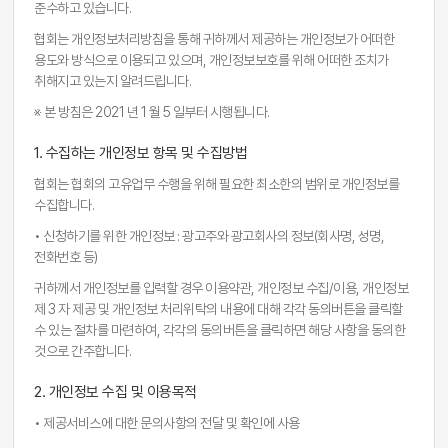
준수하고 있습니다.
협회는 개인정보처리방침을 통해 귀하께서 제공하는 개인정보가 어떠한
용도와 방식으로 이용되고 있으며, 개인정보보호를 위해 어떠한 조치가
취해지고 있는지 알려드립니다.
※ 본 방침은 2021 년 1 월 5 일부터 시행됩니다.
1. 수집하는 개인정보 항목 및 수집방법
협회는 협회의 고유업무 수행을 위해 필요한 최소한의 범위로 개인정보를
수집합니다.
• 신청하기를 위한 개인정보 : 광고주와 광고회사의 정보(회사명, 성명,
전화번호 등)
귀하께서 개인정보를 입력할 경우 이용약관, 개인정보 수집/이용, 개인정보
제 3 자 제공 및 개인정보 처리위탁의 내용에 대해 각각 동의버튼을 클릭할
수 있는 절차를 마련하여, 각각의 동의버튼을 클릭하면 해당 사항을 동의한
것으로 간주합니다.
2. 개인정보 수집 및 이용목적
• 제공서비스에 대한 문의사항의 전달 및 확인에 사용