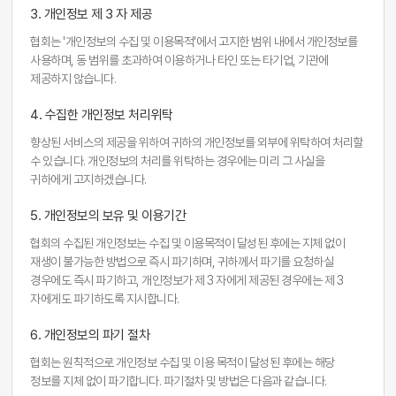
3. 개인정보 제 3 자 제공
협회는 '개인정보의 수집 및 이용목적'에서 고지한 범위 내에서 개인정보를
사용하며, 동 범위를 초과하여 이용하거나 타인 또는 타기업, 기관에
제공하지 않습니다.
4. 수집한 개인정보 처리위탁
향상된 서비스의 제공을 위하여 귀하의 개인정보를 외부에 위탁하여 처리할
수 있습니다. 개인정보의 처리를 위탁하는 경우에는 미리 그 사실을
귀하에게 고지하겠습니다.
5. 개인정보의 보유 및 이용기간
협회의 수집된 개인정보는 수집 및 이용목적이 달성된 후에는 지체 없이
재생이 불가능한 방법으로 즉시 파기하며, 귀하께서 파기를 요청하실
경우에도 즉시 파기하고, 개인정보가 제 3 자에게 제공된 경우에는 제 3
자에게도 파기하도록 지시합니다.
6. 개인정보의 파기 절차
협회는 원칙적으로 개인정보 수집 및 이용 목적이 달성된 후에는 해당
정보를 지체 없이 파기합니다. 파기절차 및 방법은 다음과 같습니다.