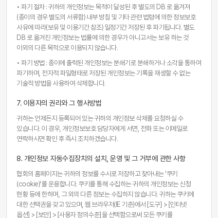
• 파기 절차 : 귀하의 개인정보는 목적이 달성된 후 별도의 DB 로 옮겨져
(종이의 경우 별도의 서류함) 내부 방침 및 기타 관련 법령에 의한 정보보호
사유에 따라(보유 및 이용기간 참조) 일정기간 저장된 후 파기됩니다. 별도
DB 로 옮겨진 개인정보는 법률에 의한 경우가 아니고서는 보유 하는 것
이외의 다른 목적으로 이용되지 않습니다.
• 파기 방법 : 종이에 출력된 개인정보는 분쇄기로 분쇄하거나 소각을 통하여
파기하며, 전자적 파일형태로 저장된 개인정보는 기록을 재생할 수 없는
기술적 방법을 사용하여 삭제합니다.
7. 이용자의 권리와 그 행사방법
귀하는 언제든지 등록되어 있는 귀하의 개인정보 삭제를 요청하실 수
있습니다. 이 경우, 개인정보보호 담당자에게 서면, 전화 또는 이메일로
연락하시면 확인 후 즉시 조치하겠습니다.
8. 개인정보 자동수집장치의 설치, 운영 및 그 거부에 관한 사항
협회의 홈페이지는 귀하의 정보를 수시로 저장하고 찾아내는 '쿠키
(cookie)'를 운용합니다. 쿠키를 통해 수집하는 귀하의 개인정보는 신청
현황 등에 한하며, 그 외의 다른 정보는 수집하지 않습니다. 귀하는 쿠키에
대한 선택권을 갖고 있으며, 웹 브라우저(IE 기준)에서 [도구] > [인터넷
옵션] > [보안] > [사용자 정의수준]을 선택함으로써 모든 쿠키를