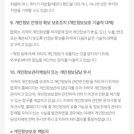
허용하거나, 쿠키가 저장될 때마다 확인을 거치거나, 아니면 모든 쿠키의
저장을 거부할 수도 있습니다
9. 개인정보 안정성 확보 보호조치 (개인정보보호 기술적 대책)
협회는 귀하의 개인정보를 처리함에 있어 개인정보가 분실, 도난, 누출, 변조
또는 훼손되지 않도록 안정성 확보를 위하여 다음과 같은 기술적 대책을
강구하고 있습니다.
• 해킹 등에 의해 귀하의 개인정보가 유출되는 것을 방지하기 위해,
외부로부터의 침입을 차단하는 장치를 이용하고 있습니다
10. 개인정보관리책임자 또는 개인정보담당 부서
귀하의 개인정보를 보호하고 개인정보와 관련한 민원을 처리하기 위하여
협회의 홈페이지는 개인정보관리 담당자를 두어 귀하의 개인정보를
관리하고 있으며, 개인정보보호와 관련하여 귀하가 의견과 민원을 제기할
수 있는 창구를 개설하고 있습니다. 귀하의 개인정보와 관련한 문의사항 및
의견사항, 홈페이지 이용 중 개인정보의 유출 가능성 등 정보주체의 권익이
침해될 우려가 있는 사실을 발견하였을 경우에는 아래의 개인정보관리
담당자에게 연락 주시면 즉시 조치하여 처리결과를 통보하겠습니다.
※ 개인정보보호 책임자